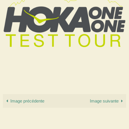
Image précédente
Image suivante