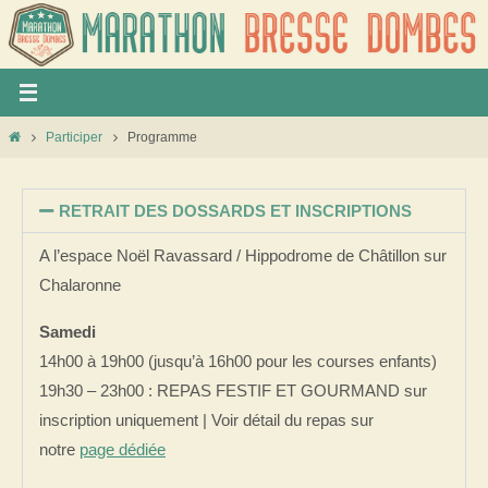
Panneau de gestion des cookies
Participer
Programme
RETRAIT DES DOSSARDS ET INSCRIPTIONS
A l’espace Noël Ravassard / Hippodrome de Châtillon sur
Chalaronne
Samedi
14h00 à 19h00 (jusqu’à 16h00 pour les courses enfants)
19h30 – 23h00 : REPAS FESTIF ET GOURMAND sur
inscription uniquement | Voir détail du repas sur
notre
page dédiée