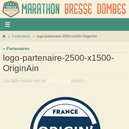
Panneau de gestion des cookies
Partenaires
logo-partenaire-2500-x1500-OriginAin
« Partenaires
logo-partenaire-2500-x1500-
OriginAin
La taille totale est de
pixels
2500 × 1500