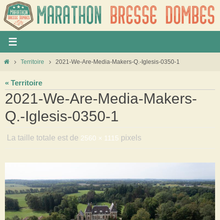
Panneau de gestion des cookies
Territoire
2021-We-Are-Media-Makers-Q.-Iglesis-0350-1
« Territoire
2021-We-Are-Media-Makers-
Q.-Iglesis-0350-1
La taille totale est de
pixels
2560 × 1115