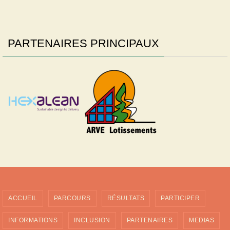
PARTENAIRES PRINCIPAUX
ACCUEIL
PARCOURS
RÉSULTATS
PARTICIPER
INFORMATIONS
INCLUSION
PARTENAIRES
MEDIAS